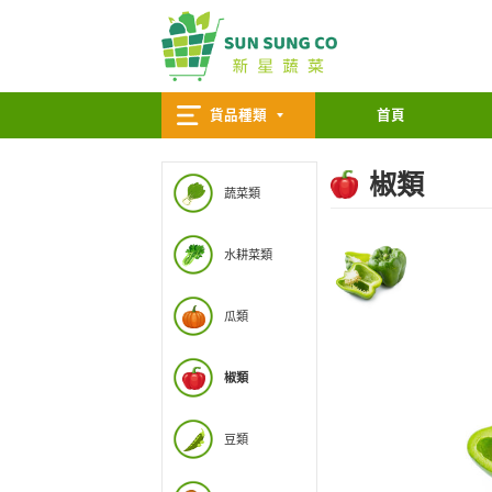
貨品種類
蔬菜類
水耕菜類
瓜類