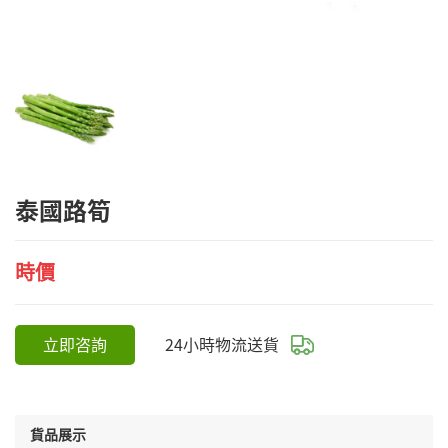
泰國路筍
時價
立即咨詢
24小時物流送貨
貨品展示