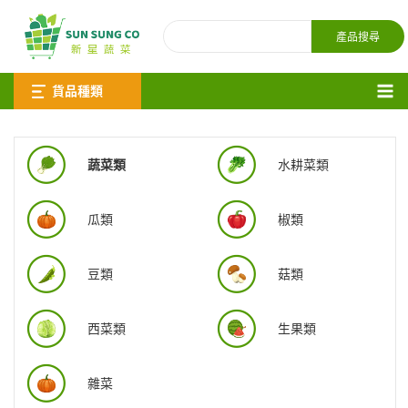
貨品種類
蔬菜類
水耕菜類
瓜類
椒類
豆類
菇類
西菜類
生果類
雜菜