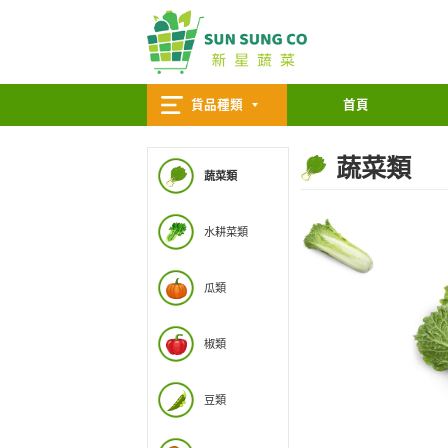
貨品種類
蔬菜類
水耕菜類
瓜類